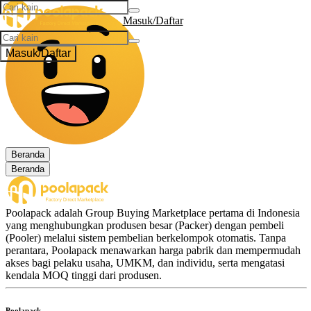
Masuk/Daftar
Masuk/Daftar
Beranda
Beranda
Poolapack adalah Group Buying Marketplace pertama di Indonesia
yang menghubungkan produsen besar (Packer) dengan pembeli
(Pooler) melalui sistem pembelian berkelompok otomatis. Tanpa
perantara, Poolapack menawarkan harga pabrik dan mempermudah
akses bagi pelaku usaha, UMKM, dan individu, serta mengatasi
kendala MOQ tinggi dari produsen.
Poolapack