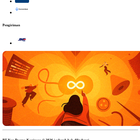
Pengiriman
PT Nan Darma Kanigara © 2026 | seluruh hak dilindungi