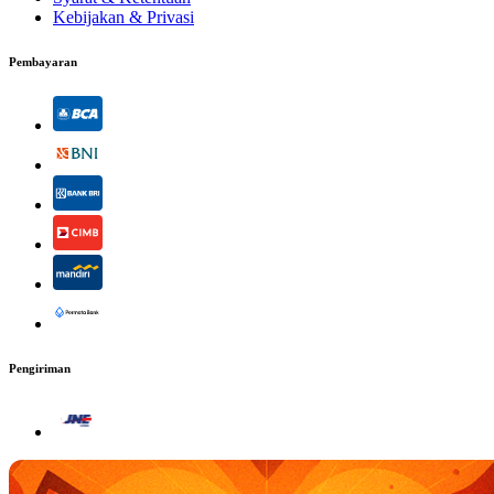
Kebijakan & Privasi
Pembayaran
Pengiriman