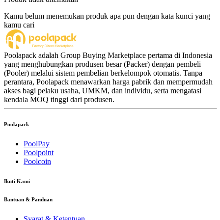
Kamu belum menemukan produk apa pun dengan kata kunci yang
kamu cari
Poolapack adalah Group Buying Marketplace pertama di Indonesia
yang menghubungkan produsen besar (Packer) dengan pembeli
(Pooler) melalui sistem pembelian berkelompok otomatis. Tanpa
perantara, Poolapack menawarkan harga pabrik dan mempermudah
akses bagi pelaku usaha, UMKM, dan individu, serta mengatasi
kendala MOQ tinggi dari produsen.
Poolapack
PoolPay
Poolpoint
Poolcoin
Ikuti Kami
Bantuan & Panduan
Syarat & Ketentuan