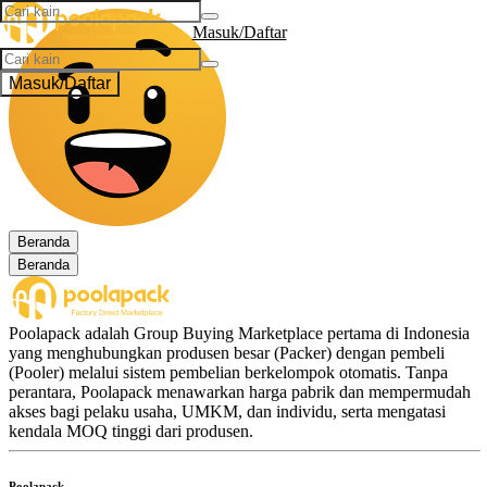
Masuk/Daftar
Masuk/Daftar
Beranda
Beranda
Poolapack adalah Group Buying Marketplace pertama di Indonesia
yang menghubungkan produsen besar (Packer) dengan pembeli
(Pooler) melalui sistem pembelian berkelompok otomatis. Tanpa
perantara, Poolapack menawarkan harga pabrik dan mempermudah
akses bagi pelaku usaha, UMKM, dan individu, serta mengatasi
kendala MOQ tinggi dari produsen.
Poolapack