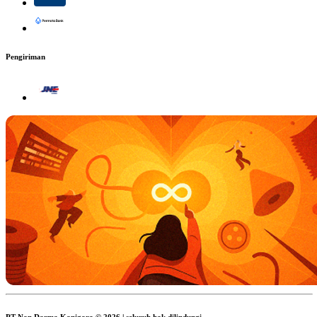
Pengiriman
PT Nan Darma Kanigara © 2026 | seluruh hak dilindungi